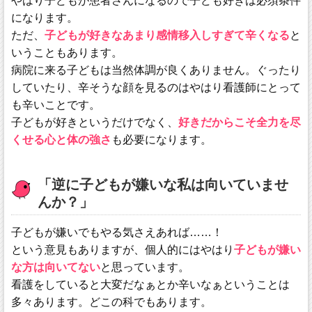
やはり子どもが患者さんになるので子ども好きは必須条件
になります。
ただ、
子どもが好きなあまり感情移入しすぎて辛くなる
と
いうこともあります。
病院に来る子どもは当然体調が良くありません。ぐったり
していたり、辛そうな顔を見るのはやはり看護師にとって
も辛いことです。
子どもが好きというだけでなく、
好きだからこそ全力を尽
くせる心と体の強さ
も必要になります。
「逆に子どもが嫌いな私は向いていませ
んか？」
子どもが嫌いでもやる気さえあれば……！
という意見もありますが、個人的にはやはり
子どもが嫌い
な方は向いてない
と思っています。
看護をしていると大変だなぁとか辛いなぁということは
多々あります。どこの科でもあります。