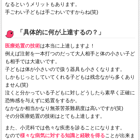
なるというメリットもあります。
手ごわい子どもは手ごわいですからね(笑)
「具体的に何が上達するの？」
医療処置の技術
は本当に上達しますよ！
例えば注射を一本打つのだって大人相手と体の小さい子ど
も相手では大違いです。
子どもは体が小さいので扱う器具も小さくなります。
しかもじっとしていてくれる子どもは残念ながら多くあり
ません(笑)
泣くと分かっている子どもに対しどうしたら素早く正確に
恐怖感を与えずに処置をするか。
なかなか相当かなり無茶苦茶難易度は高いですが(笑)
その分医療処置の技術はとても上達します。
また、小児科では色々な疾患を診ることになります。
なので
様々な病気に対する知識と経験を得る
ことが出来ま