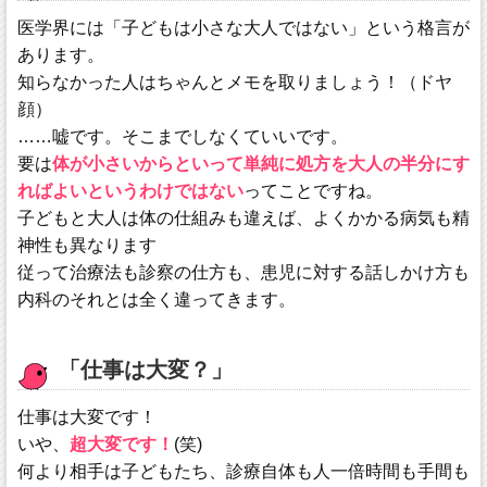
医学界には「子どもは小さな大人ではない」という格言が
あります。
知らなかった人はちゃんとメモを取りましょう！（ドヤ
顔）
……嘘です。そこまでしなくていいです。
要は
体が小さいからといって単純に処方を大人の半分にす
ればよいというわけではない
ってことですね。
子どもと大人は体の仕組みも違えば、よくかかる病気も精
神性も異なります
従って治療法も診察の仕方も、患児に対する話しかけ方も
内科のそれとは全く違ってきます。
「仕事は大変？」
仕事は大変です！
いや、
超大変です！
(笑)
何より相手は子どもたち、診療自体も人一倍時間も手間も