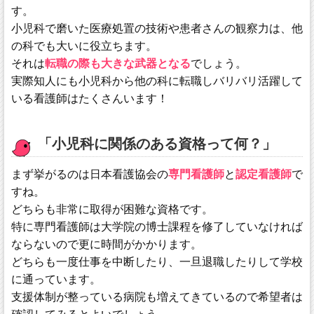
す。
小児科で磨いた医療処置の技術や患者さんの観察力は、他
の科でも大いに役立ちます。
それは
転職の際も大きな武器となる
でしょう。
実際知人にも小児科から他の科に転職しバリバリ活躍して
いる看護師はたくさんいます！
「小児科に関係のある資格って何？」
まず挙がるのは日本看護協会の
専門看護師
と
認定看護師
で
すね。
どちらも非常に取得が困難な資格です。
特に専門看護師は大学院の博士課程を修了していなければ
ならないので更に時間がかかります。
どちらも一度仕事を中断したり、一旦退職したりして学校
に通っています。
支援体制が整っている病院も増えてきているので希望者は