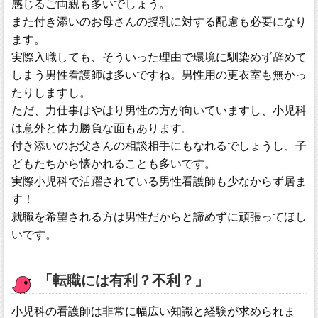
感じるご両親も多いでしょう。
また付き添いのお母さんの授乳に対する配慮も必要になり
ます。
実際入職しても、そういった理由で環境に馴染めず辞めて
しまう男性看護師は多いですね。男性用の更衣室も無かっ
たりしますし。
ただ、力仕事はやはり男性の方が向いていますし、小児科
は意外と体力勝負な面もあります。
付き添いのお父さんの相談相手にもなれるでしょうし、子
どもたちから懐かれることも多いです。
実際小児科で活躍されている男性看護師も少なからず居ま
す！
就職を希望される方は男性だからと諦めずに頑張ってほし
いです。
「転職には有利？不利？」
小児科の看護師は非常に幅広い知識と経験が求められま