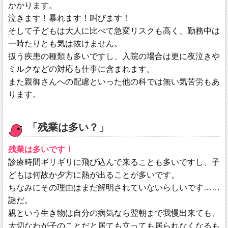
かかります。
泣きます！暴れます！叫びます！
そして子どもは大人に比べて急変リスクも高く、勤務中は
一時たりとも気は抜けません。
扱う疾患の種類も多いですし、入院の場合は更に夜泣きや
ミルクなどの対応も仕事に含まれます。
また親御さんへの配慮といった他の科では無い気苦労もあ
ります。
「残業は多い？」
残業は多いです！
診療時間ギリギリに飛び込んで来ることも多いですし、子
どもは何故か夕方に熱が出ることが多いです。
ちなみにその理由はまだ解明されていないらしいです……
謎だ。
親という生き物は自分の病気なら翌朝まで我慢出来ても、
大切なわが子のことだと居ても立っても居られなくなるも