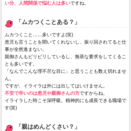
い分、人間関係で悩む人は多い
ですね。
「ムカつくことある？」
ムカつくこと……多いですよ(笑)
患児も言うことを聞いてくれないし、振り回されてると仕
事が全然進まない。
親御さんもピリピリしているし、無茶な要求をしてくるこ
とも多いです。
「なんでこんな理不尽な目に」と思うことも数え切れませ
ん。
ですが、イライラは外には出してはいけません。
不安で辛いのは患児や親御さんの方
ですからね。
イライラした時こそ深呼吸。精神的にも成長できる職場で
す(笑)
「親はめんどくさい？」