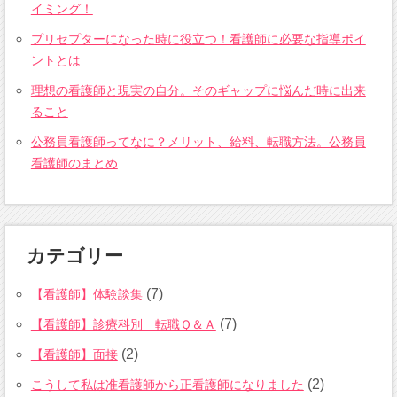
イミング！
プリセプターになった時に役立つ！看護師に必要な指導ポイ
ントとは
理想の看護師と現実の自分。そのギャップに悩んだ時に出来
ること
公務員看護師ってなに？メリット、給料、転職方法。公務員
看護師のまとめ
カテゴリー
(7)
【看護師】体験談集
(7)
【看護師】診療科別 転職Ｑ＆Ａ
(2)
【看護師】面接
(2)
こうして私は准看護師から正看護師になりました