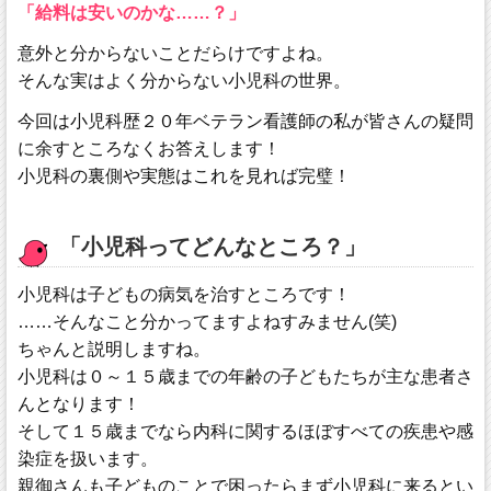
「給料は安いのかな……？」
意外と分からないことだらけですよね。
そんな実はよく分からない小児科の世界。
今回は小児科歴２０年ベテラン看護師の私が皆さんの疑問
に余すところなくお答えします！
小児科の裏側や実態はこれを見れば完璧！
「小児科ってどんなところ？」
小児科は子どもの病気を治すところです！
……そんなこと分かってますよねすみません(笑)
ちゃんと説明しますね。
小児科は０～１５歳までの年齢の子どもたちが主な患者さ
んとなります！
そして１５歳までなら内科に関するほぼすべての疾患や感
染症を扱います。
親御さんも子どものことで困ったらまず小児科に来るとい