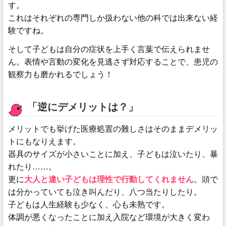
す。
これはそれぞれの専門しか扱わない他の科では出来ない経
験ですね。
そして子どもは自分の症状を上手く言葉で伝えられませ
ん。表情や言動の変化を見逃さず対応することで、患児の
観察力も磨かれるでしょう！
「逆にデメリットは？」
メリットでも挙げた医療処置の難しさはそのままデメリッ
トにもなりえます。
器具のサイズが小さいことに加え、子どもは泣いたり、暴
れたり……。
更に
大人と違い子どもは理性で行動してくれません
。頭で
は分かっていても泣き叫んだり、八つ当たりしたり。
子どもは人生経験も少なく、心も未熟です。
体調が悪くなったことに加え入院など環境が大きく変わ