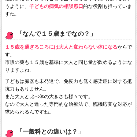
うように、
子どもの病気の相談窓口
的な役割も担っていま
すね。
「なんで１５歳までなの？」
１５歳を過ぎるころには大人と変わらない体になる
からで
す。
市販の薬も１５歳を基準に大人と同じ量が飲めるようにな
りますよね。
子どもは臓器も未発達で、免疫力も低く感染症に対する抵
抗力もありません。
また大人と比べ体の大きさも様々です。
なので大人と違った専門的な治療法で、臨機応変な対応が
求められるんですね。
「一般科との違いは？」