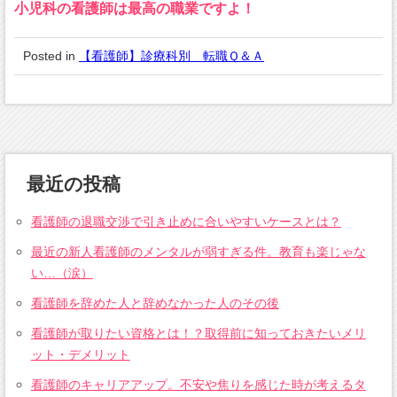
小児科の看護師は最高の職業ですよ！
Posted in
【看護師】診療科別 転職Ｑ＆Ａ
最近の投稿
看護師の退職交渉で引き止めに合いやすいケースとは？
最近の新人看護師のメンタルが弱すぎる件。教育も楽じゃな
い…（涙）
看護師を辞めた人と辞めなかった人のその後
看護師が取りたい資格とは！？取得前に知っておきたいメリ
ット・デメリット
看護師のキャリアアップ。不安や焦りを感じた時が考えるタ