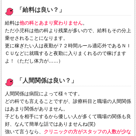
「給料は良い？」
給料は
他の科とあまり変わりません
。
ただ小児科は他の科より残業が多いので、給料もその分上
乗せされることになります。
更に稼ぎたい人は夜勤が７２時間ルール適応外であるＮＩ
ＣＵなどに就職すると夜勤に入りまくれるので稼げます
よ！（ただし体力が……）
「人間関係は良い？」
人間関係は病院によって様々です。
どの科でも言えることですが、診療科目と職場の人間関係
はあまり関係がありません。
子どもを相手にするから優しい人が多くて職場の関係も良
好、なんて簡単な話ではありませんね(笑)
強いて言うなら、
クリニックの方がスタッフの人数が少な