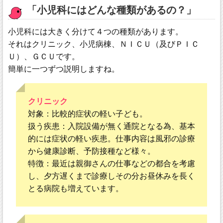
「小児科にはどんな種類があるの？」
小児科には大きく分けて４つの種類があります。
それはクリニック、小児病棟、ＮＩＣＵ（及びＰＩＣ
Ｕ）、ＧＣＵです。
簡単に一つずつ説明しますね。
クリニック
対象：比較的症状の軽い子ども。
扱う疾患：入院設備が無く通院となる為、基本
的には症状の軽い疾患。仕事内容は風邪の診療
から健康診断、予防接種など様々。
特徴：最近は親御さんの仕事などの都合を考慮
し、夕方遅くまで診療しその分お昼休みを長く
とる病院も増えています。