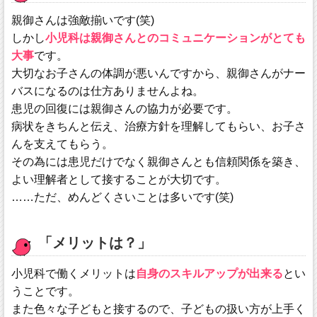
親御さんは強敵揃いです(笑)
しかし
小児科は親御さんとのコミュニケーションがとても
大事
です。
大切なお子さんの体調が悪いんですから、親御さんがナー
バスになるのは仕方ありませんよね。
患児の回復には親御さんの協力が必要です。
病状をきちんと伝え、治療方針を理解してもらい、お子さ
んを支えてもらう。
その為には患児だけでなく親御さんとも信頼関係を築き、
よい理解者として接することが大切です。
……ただ、めんどくさいことは多いです(笑)
「メリットは？」
小児科で働くメリットは
自身のスキルアップが出来る
とい
うことです。
また色々な子どもと接するので、子どもの扱い方が上手く