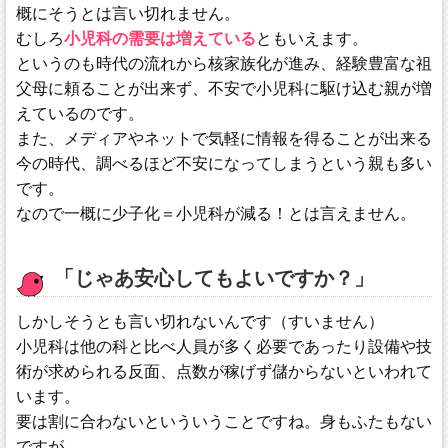
概にそうとは言い切れません。
むしろ
小児科の需要は増えている
ともいえます。
というのも時代の流れから核家族化が進み、経験豊富な祖
父母に頼ることが出来ず、不安で小児科に駆け込む親が増
えているのです。
また、メディアやネットで気軽に情報を得ることが出来る
今の時代、調べるほど不安になってしまうという親も多い
です。
なので一概に少子化＝小児科が減る！とは言えません。
「じゃあ安心してもよいですか？」
しかしそうとも言い切れないんです（すいません）
小児科は他の科と比べ人員が多く必要であったり設備や技
術が求められる反面、点数が稼げず儲からないといわれて
います。
要は割に合わないといういうことですね。身もふたもない
ですが。