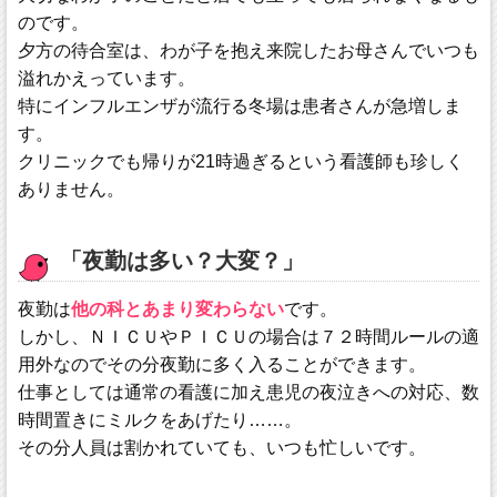
のです。
夕方の待合室は、わが子を抱え来院したお母さんでいつも
溢れかえっています。
特にインフルエンザが流行る冬場は患者さんが急増しま
す。
クリニックでも帰りが21時過ぎるという看護師も珍しく
ありません。
「夜勤は多い？大変？」
夜勤は
他の科とあまり変わらない
です。
しかし、ＮＩＣＵやＰＩＣＵの場合は７２時間ルールの適
用外なのでその分夜勤に多く入ることができます。
仕事としては通常の看護に加え患児の夜泣きへの対応、数
時間置きにミルクをあげたり……。
その分人員は割かれていても、いつも忙しいです。