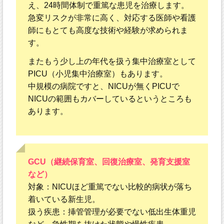
え、24時間体制で重篤な患児を治療します。
急変リスクが非常に高く、対応する医師や看護
師にもとても高度な技術や経験が求められま
す。
またもう少し上の年代を扱う集中治療室として
PICU（小児集中治療室）もあります。
中規模の病院ですと、NICUが無くPICUで
NICUの範囲もカバーしているというところも
あります。
GCU（継続保育室、回復治療室、発育支援室
など）
対象：NICUほど重篤でない比較的病状が落ち
着いている新生児。
扱う疾患：挿管管理が必要でない低出生体重児