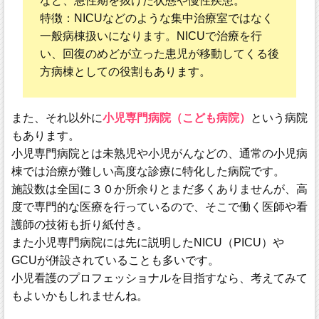
など、急性期を抜けた状態や慢性疾患。
特徴：NICUなどのような集中治療室ではなく
一般病棟扱いになります。NICUで治療を行
い、回復のめどが立った患児が移動してくる後
方病棟としての役割もあります。
また、それ以外に
小児専門病院（こども病院）
という病院
もあります。
小児専門病院とは未熟児や小児がんなどの、通常の小児病
棟では治療が難しい高度な診療に特化した病院です。
施設数は全国に３０か所余りとまだ多くありませんが、高
度で専門的な医療を行っているので、そこで働く医師や看
護師の技術も折り紙付き。
また小児専門病院には先に説明したNICU（PICU）や
GCUが併設されていることも多いです。
小児看護のプロフェッショナルを目指すなら、考えてみて
もよいかもしれませんね。