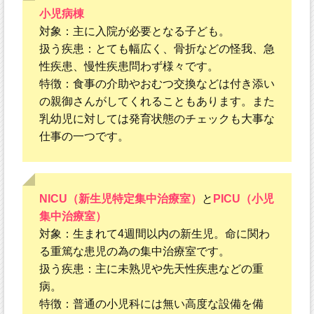
小児病棟
対象：主に入院が必要となる子ども。
扱う疾患：とても幅広く、骨折などの怪我、急
性疾患、慢性疾患問わず様々です。
特徴：食事の介助やおむつ交換などは付き添い
の親御さんがしてくれることもあります。また
乳幼児に対しては発育状態のチェックも大事な
仕事の一つです。
NICU（新生児特定集中治療室）
と
PICU（小児
集中治療室）
対象：生まれて4週間以内の新生児。命に関わ
る重篤な患児の為の集中治療室です。
扱う疾患：主に未熟児や先天性疾患などの重
病。
特徴：普通の小児科には無い高度な設備を備