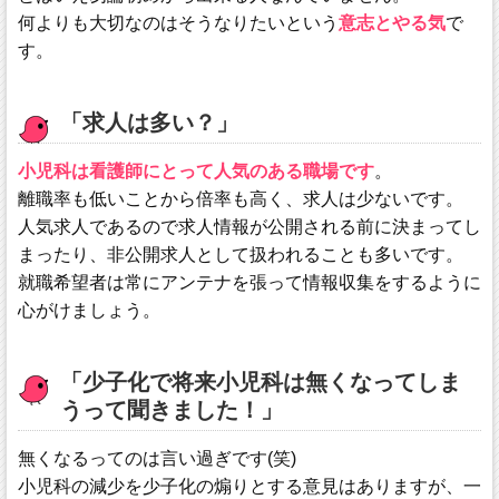
何よりも大切なのはそうなりたいという
意志とやる気
で
す。
「求人は多い？」
小児科は看護師にとって人気のある職場です
。
離職率も低いことから倍率も高く、求人は少ないです。
人気求人であるので求人情報が公開される前に決まってし
まったり、非公開求人として扱われることも多いです。
就職希望者は常にアンテナを張って情報収集をするように
心がけましょう。
「少子化で将来小児科は無くなってしま
うって聞きました！」
無くなるってのは言い過ぎです(笑)
小児科の減少を少子化の煽りとする意見はありますが、一