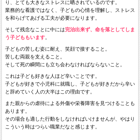
り、とても大きなストレスに晒されているのです。
業務的な看護ではなく、子どもの心情を理解し、ストレス
を和らげてあげる工夫が必要になります。
そして残念なことに中には
完治出来ず、命を落としてしま
う子どももいます
。
子どもの苦しむ姿に耐え、笑顔で接すること。
苦しむ両親を支えること。
そして死の瞬間にも立ち会わなければならないこと。
これは子ども好きな人ほど辛いことです。
子どもが好きで小児科に就職し、子どもが好きだから辛い
と辞めていく人の大半はこの理由です。
また親からの虐待による外傷や栄養障害を見つけることも
あります。
その場合も適した行動をしなければいけませんが、やはり
こういう時はつらい職業だなと感じます。