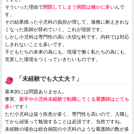
そういった理由で
閉院してしまう病院は確かに多い
んで
す。
その結果残った小児科の負担が増して、激務に耐えきれな
くなった医師が辞めていく。これが現状です。
しかし小児科は専門性の高い大切な科です。内科では対応
しきれないことも多いです。
子どもたちの未来の為にも、現場で働く私たちの為にも、
充実した環境をつくっていきたいものです。
「未経験でも大丈夫？」
基本的には問題ありません。
事実、
新卒や小児科未経験で転職してくる看護師はとても
多い
です！
ただ小児科は扱う疾患が多く、専門性も高いので、入職し
てから頑張って勉強することは必須です。当然ですね。
未経験の場合は総合病院の小児科のような看護師の数が多