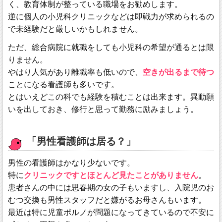
く、教育体制が整っている職場をお勧めします。
逆に個人の小児科クリニックなどは即戦力が求められるの
で未経験だと厳しいかもしれません。
ただ、総合病院に就職をしても小児科の希望が通るとは限
りません。
やはり人気があり離職率も低いので、
空きが出るまで待つ
ことになる看護師も多いです。
とはいえどこの科でも経験を積むことは出来ます。異動願
いを出しておき、修行と思って勤務に励みましょう。
「男性看護師は居る？」
男性の看護師はかなり少ないです。
特に
クリニックですとほとんど見たことがありません
。
患者さんの中には思春期の女の子もいますし、入院児のお
むつ交換も男性スタッフだと嫌がるお母さんもいます。
最近は特に児童ポルノが問題になってきているので不安に