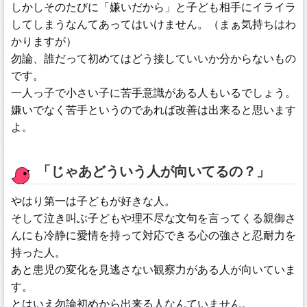
しかしそのたびに「嫌いだから」と子ども相手にイライラ
してしまうなんてあってはいけません。（まぁ気持ちはわ
かりますが）
勿論、誰だって初めてはどう接していいか分からないもの
です。
一人っ子で小さい子に苦手意識がある人もいるでしょう。
嫌いでなく苦手というのであれば改善は出来ると思います
よ。
「じゃあどういう人が向いてるの？」
やはり第一は子どもが好きな人。
そして泣き叫ぶ子どもや理不尽な文句を言ってくる親御さ
んにも冷静に愛情を持って対応できる心の強さと忍耐力を
持った人。
あと患児の変化を見逃さない観察力がある人が向いていま
す。
とはいえ勿論初めから出来る人なんていません。