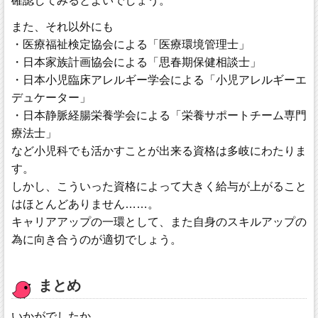
確認してみるとよいでしょう。
また、それ以外にも
・医療福祉検定協会による「医療環境管理士」
・日本家族計画協会による「思春期保健相談士」
・日本小児臨床アレルギー学会による「小児アレルギーエ
デュケーター」
・日本静脈経腸栄養学会による「栄養サポートチーム専門
療法士」
など小児科でも活かすことが出来る資格は多岐にわたりま
す。
しかし、こういった資格によって大きく給与が上がること
はほとんどありません……。
キャリアアップの一環として、また自身のスキルアップの
為に向き合うのが適切でしょう。
まとめ
いかがでしたか。